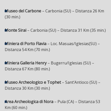
Museo del Carbone
– Carbonia (SU) – Distanza 26 Km
(30 min.)
Monte Sirai
– Carbonia (SU) – Distanza 31 Km (35 min.)
Miniera di Porto Flavia
– Loc. Masuas/Iglesias(SU) –
Distanza 54 Km (70 min.)
Miniera Galleria Henry
– Bugerru/Iglesias (SU) –
Distanza 67 Km (80 min.)
Museo Archeologico e Tophet
– Sant’Antioco (SU) –
Distanza 30 Km (30 min.)
Area Archeologica di Nora
– Pula (CA) – Distanza 53
Km (60 min.)