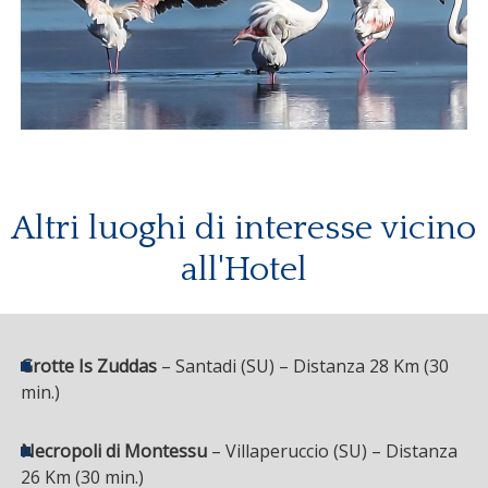
Altri luoghi di interesse vicino
all'Hotel
Grotte Is Zuddas
– Santadi (SU) – Distanza 28 Km (30
min.)
Necropoli di Montessu
– Villaperuccio (SU) – Distanza
26 Km (30 min.)