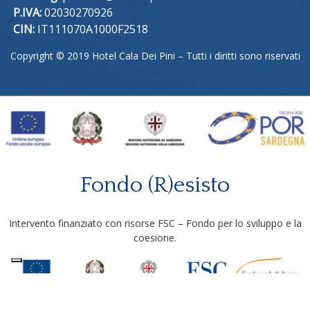
P.IVA:
02030270926
CIN:
IT111070A1000F2518
Copyright © 2019 Hotel Cala Dei Pini – Tutti i diritti sono riservati
Fondo (R)esisto
Intervento finanziato con risorse FSC – Fondo per lo sviluppo e la
coesione.