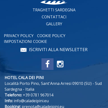
TRAGHETTI SARDEGNA
CONTATTACI
GALLERY
PRIVACY POLICY
COOKIE POLICY
IMPOSTAZIONI COOKIE
ISCRIVITI ALLA NEWSLETTER
HOTEL CALA DEI PINI
Località Porto Pino, Sant'Anna Arresi 09010 (SU) - Sud
Sardegna - Italia
Telefono:
+39 0781 967014
Info:
info@caladeipini.eu
Booking:
prenota@caladeipini.eu